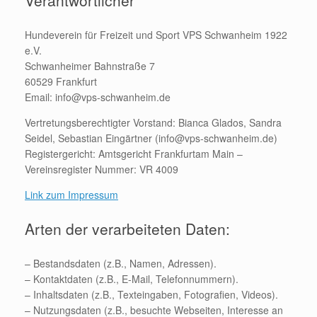
Verantwortlicher
Hundeverein für Freizeit und Sport VPS Schwanheim 1922
e.V.
Schwanheimer Bahnstraße 7
60529 Frankfurt
Email: info@vps-schwanheim.de
Vertretungsberechtigter Vorstand: Bianca Glados, Sandra
Seidel, Sebastian Eingärtner (info@vps-schwanheim.de)
Registergericht: Amtsgericht Frankfurtam Main –
Vereinsregister Nummer: VR 4009
Link zum Impressum
Arten der verarbeiteten Daten:
– Bestandsdaten (z.B., Namen, Adressen).
– Kontaktdaten (z.B., E-Mail, Telefonnummern).
– Inhaltsdaten (z.B., Texteingaben, Fotografien, Videos).
– Nutzungsdaten (z.B., besuchte Webseiten, Interesse an