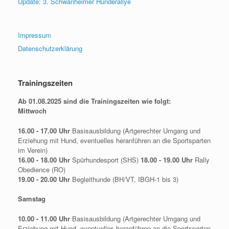
Update: 3. Schwanheimer Hunderallye
Impressum
Datenschutzerklärung
Trainingszeiten
Ab 01.08.2025 sind die Trainingszeiten wie folgt:
Mittwoch
16.00 - 17.00 Uhr
Basisausbildung (Artgerechter Umgang und
Erziehung mit Hund, eventuelles heranführen an die Sportsparten
im Verein)
16.00 - 18.00 Uhr
Spürhundesport (SHS)
18.00 - 19.00 Uhr
Rally
Obedience (RO)
19.00 - 20.00 Uhr
Begleithunde (BH/VT, IBGH-1 bis 3)
Samstag
10.00 - 11.00 Uhr
Basisausbildung (Artgerechter Umgang und
Erziehung mit Hund, eventuelles heranführen an die Sportsparten