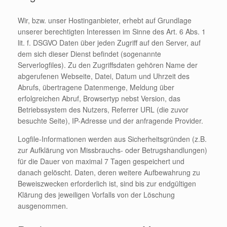
Wir, bzw. unser Hostinganbieter, erhebt auf Grundlage
unserer berechtigten Interessen im Sinne des Art. 6 Abs. 1
lit. f. DSGVO Daten über jeden Zugriff auf den Server, auf
dem sich dieser Dienst befindet (sogenannte
Serverlogfiles). Zu den Zugriffsdaten gehören Name der
abgerufenen Webseite, Datei, Datum und Uhrzeit des
Abrufs, übertragene Datenmenge, Meldung über
erfolgreichen Abruf, Browsertyp nebst Version, das
Betriebssystem des Nutzers, Referrer URL (die zuvor
besuchte Seite), IP-Adresse und der anfragende Provider.
Logfile-Informationen werden aus Sicherheitsgründen (z.B.
zur Aufklärung von Missbrauchs- oder Betrugshandlungen)
für die Dauer von maximal 7 Tagen gespeichert und
danach gelöscht. Daten, deren weitere Aufbewahrung zu
Beweiszwecken erforderlich ist, sind bis zur endgültigen
Klärung des jeweiligen Vorfalls von der Löschung
ausgenommen.