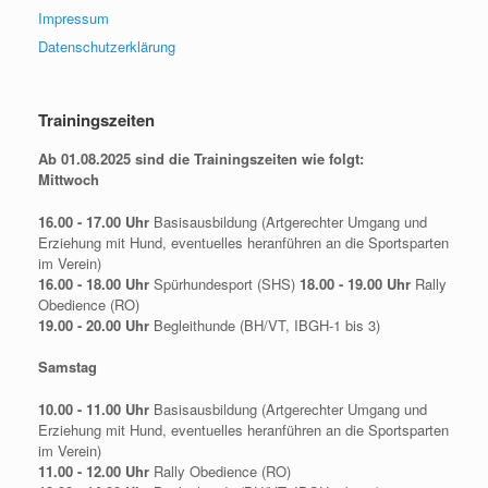
Impressum
Datenschutzerklärung
Trainingszeiten
Ab 01.08.2025 sind die Trainingszeiten wie folgt:
Mittwoch
16.00 - 17.00 Uhr
Basisausbildung (Artgerechter Umgang und
Erziehung mit Hund, eventuelles heranführen an die Sportsparten
im Verein)
16.00 - 18.00 Uhr
Spürhundesport (SHS)
18.00 - 19.00 Uhr
Rally
Obedience (RO)
19.00 - 20.00 Uhr
Begleithunde (BH/VT, IBGH-1 bis 3)
Samstag
10.00 - 11.00 Uhr
Basisausbildung (Artgerechter Umgang und
Erziehung mit Hund, eventuelles heranführen an die Sportsparten
im Verein)
11.00 - 12.00 Uhr
Rally Obedience (RO)