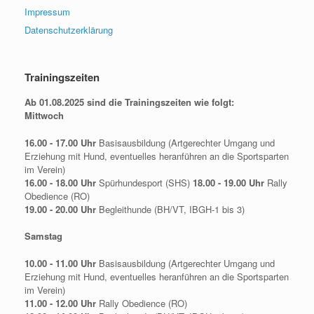
Impressum
Datenschutzerklärung
Trainingszeiten
Ab 01.08.2025 sind die Trainingszeiten wie folgt:
Mittwoch
16.00 - 17.00 Uhr
Basisausbildung (Artgerechter Umgang und
Erziehung mit Hund, eventuelles heranführen an die Sportsparten
im Verein)
16.00 - 18.00 Uhr
Spürhundesport (SHS)
18.00 - 19.00 Uhr
Rally
Obedience (RO)
19.00 - 20.00 Uhr
Begleithunde (BH/VT, IBGH-1 bis 3)
Samstag
10.00 - 11.00 Uhr
Basisausbildung (Artgerechter Umgang und
Erziehung mit Hund, eventuelles heranführen an die Sportsparten
im Verein)
11.00 - 12.00 Uhr
Rally Obedience (RO)