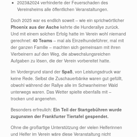
2023&2024 verhinderte der Feuerschaden des
Vereinsheims alle öffentlichen Veranstaltungen.
Doch 2025 war es endlich soweit – wie ein sprichwörtlicher
Phoenix aus der Asche
kehrte die Hunderallye zurück.
Und mit einem solchen Erfolg hatte im Verein wohl niemand
gerechnet:
40 Teams
– mal als Einzelhundeführer, mal mit
der ganzen Familie – machten sich gemeinsam mit ihren
Vierbeinern auf den Weg, die abwechslungsreichen
Aufgaben zu lösen, die der Verein vorbereitet hatte.
Im Vordergrund stand der
Spaß
, von Leistungsdruck war
keine Rede. Selbst die Zuschauerbänke waren gut gefüllt,
obwohl während der Rallye alle im Schwanheimer Wald
unterwegs waren. Das Wetter spielte ebenfalls mit –
trocken und angenehm.
Besonders erfreulich:
Ein Teil der Startgebühren wurde
zugunsten der Frankfurter Tiertafel gespendet.
Ohne die großartige Unterstützung der vielen Helferinnen
und Helfer im Verein wäre diese Veranstaltung nicht