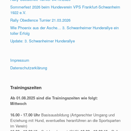
Sommerfest 2026 beim Hundeverein VPS Frankfurt-Schwanheim
1922 e.V.
Rally Obedience Turnier 21.03.2026
Wie Phoenix aus der Asche… 3. Schwanheimer Hunderallye ein
toller Erfolg
Update: 3. Schwanheimer Hunderallye
Impressum
Datenschutzerklärung
Trainingszeiten
Ab 01.08.2025 sind die Trainingszeiten wie folgt:
Mittwoch
16.00 - 17.00 Uhr
Basisausbildung (Artgerechter Umgang und
Erziehung mit Hund, eventuelles heranführen an die Sportsparten
im Verein)