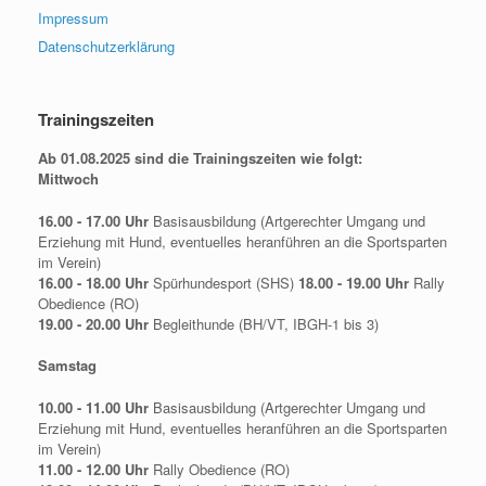
Impressum
Datenschutzerklärung
Trainingszeiten
Ab 01.08.2025 sind die Trainingszeiten wie folgt:
Mittwoch
16.00 - 17.00 Uhr
Basisausbildung (Artgerechter Umgang und
Erziehung mit Hund, eventuelles heranführen an die Sportsparten
im Verein)
16.00 - 18.00 Uhr
Spürhundesport (SHS)
18.00 - 19.00 Uhr
Rally
Obedience (RO)
19.00 - 20.00 Uhr
Begleithunde (BH/VT, IBGH-1 bis 3)
Samstag
10.00 - 11.00 Uhr
Basisausbildung (Artgerechter Umgang und
Erziehung mit Hund, eventuelles heranführen an die Sportsparten
im Verein)
11.00 - 12.00 Uhr
Rally Obedience (RO)