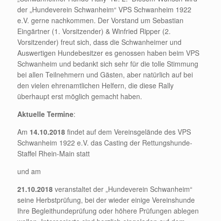
der „Hundeverein Schwanheim“ VPS Schwanheim 1922
e.V. gerne nachkommen. Der Vorstand um Sebastian
Eingärtner (1. Vorsitzender) & Winfried Ripper (2.
Vorsitzender) freut sich, dass die Schwanheimer und
Auswertigen Hundebesitzer es genossen haben beim VPS
Schwanheim und bedankt sich sehr für die tolle Stimmung
bei allen Teilnehmern und Gästen, aber natürlich auf bei
den vielen ehrenamtlichen Helfern, die diese Rally
überhaupt erst möglich gemacht haben.
Aktuelle Termine
:
Am
14.10.2018
findet auf dem Vereinsgelände des VPS
Schwanheim 1922 e.V. das Casting der Rettungshunde-
Staffel Rhein-Main statt
und am
21.10.2018
veranstaltet der „Hundeverein Schwanheim“
seine Herbstprüfung, bei der wieder einige Vereinshunde
Ihre Begleithundeprüfung oder höhere Prüfungen ablegen