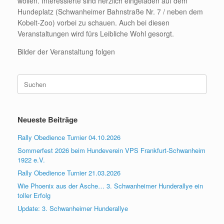
wollen. Interessierte sind herzlich eingeladen auf dem
Hundeplatz (Schwanheimer Bahnstraße Nr. 7 / neben dem
Kobelt-Zoo) vorbei zu schauen. Auch bei diesen
Veranstaltungen wird fürs Leibliche Wohl gesorgt.
Bilder der Veranstaltung folgen
Suchen
nach:
Neueste Beiträge
Rally Obedience Turnier 04.10.2026
Sommerfest 2026 beim Hundeverein VPS Frankfurt-Schwanheim
1922 e.V.
Rally Obedience Turnier 21.03.2026
Wie Phoenix aus der Asche… 3. Schwanheimer Hunderallye ein
toller Erfolg
Update: 3. Schwanheimer Hunderallye