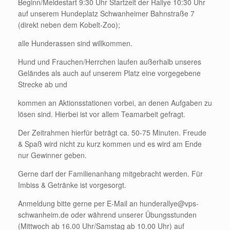
Beginn/Meldestart 9:30 Uhr Startzeit der Rallye 10:30 Uhr
auf unserem Hundeplatz Schwanheimer Bahnstraße 7
(direkt neben dem Kobelt-Zoo);
alle Hunderassen sind willkommen.
Hund und Frauchen/Herrchen laufen außerhalb unseres
Geländes als auch auf unserem Platz eine vorgegebene
Strecke ab und
kommen an Aktionsstationen vorbei,
an denen Aufgaben zu
lösen sind. Hierbei ist vor allem Teamarbeit gefragt.
D
er Zeitrahmen hierfür beträgt ca. 50-75 Minuten. Freude
& Spaß wird nicht zu kurz kommen und es wird am Ende
nur Gewinner geben.
Gerne darf der Familienanhang mitgebracht werden. Für
Imbiss & Getränke ist vorgesorgt.
Anmeldung bitte gerne per E-Mail an hunderallye@vps-
schwanheim.de oder während unserer Übungsstunden
(Mittwoch ab 16.00 Uhr/Samstag ab 10.00 Uhr) auf