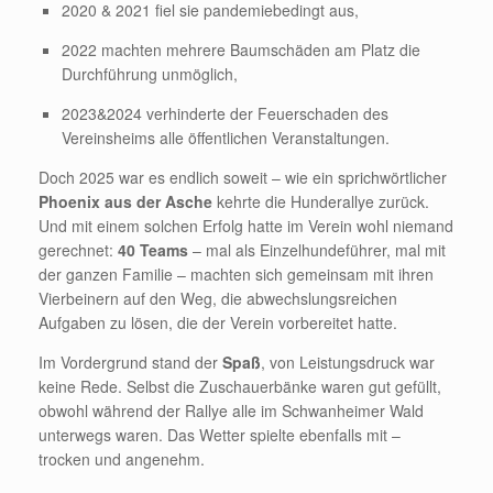
2020 & 2021 fiel sie pandemiebedingt aus,
2022 machten mehrere Baumschäden am Platz die
Durchführung unmöglich,
2023&2024 verhinderte der Feuerschaden des
Vereinsheims alle öffentlichen Veranstaltungen.
Doch 2025 war es endlich soweit – wie ein sprichwörtlicher
Phoenix aus der Asche
kehrte die Hunderallye zurück.
Und mit einem solchen Erfolg hatte im Verein wohl niemand
gerechnet:
40 Teams
– mal als Einzelhundeführer, mal mit
der ganzen Familie – machten sich gemeinsam mit ihren
Vierbeinern auf den Weg, die abwechslungsreichen
Aufgaben zu lösen, die der Verein vorbereitet hatte.
Im Vordergrund stand der
Spaß
, von Leistungsdruck war
keine Rede. Selbst die Zuschauerbänke waren gut gefüllt,
obwohl während der Rallye alle im Schwanheimer Wald
unterwegs waren. Das Wetter spielte ebenfalls mit –
trocken und angenehm.