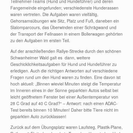
Teilnehmer-Teams (Hund und Hundeführer) und deren
Fangemeinde eingefunden; verschiedenste Hunderassen
waren vertreten. Die Aufgaben waren vielfältig,
Gehorsamsübungen wie Sitz, Platz und Fuß, daneben ein
Slalomparcours, das Überwinden einer Schrägwand und
der Transport der Fellnasen in einem Bollerwagen gehörten
zu den Aufgaben im ersten Teil.
Auf der anschließenden Rallye-Strecke durch den schönen
Schwanheimer Wald galt es dann, weitere
Geschicklichkeitsaufgaben für Hund und Hundeführer zu
erledigen. Auch die richtigen Antworten auf verschiedene
Fragen rund um den Hund waren zu finden. Eine davon ist
hoch aktuell: „Binnen wieviel Minuten steigt die Temperatur
im Inneren eines in der Sonne geparkten Autos selbst bei
leicht geöffnetem Fenster bei einer Außentemperatur von
28 C Grad auf 40 C Grad?“ – Antwort: nach einen ADAC-
Test bereits binnen 10 Minuten! Daher bitte Tiere nicht im
geparkten Auto zurücklassen!
Zurück auf dem Übungsplatz waren Laufsteg, Plastik-Plane,