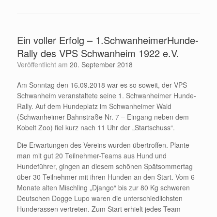
Ein voller Erfolg – 1.SchwanheimerHunde-
Rally des VPS Schwanheim 1922 e.V.
Veröffentlicht am
20. September 2018
Am Sonntag den 16.09.2018 war es so soweit, der VPS
Schwanheim veranstaltete seine 1. Schwanheimer Hunde-
Rally. Auf dem Hundeplatz im Schwanheimer Wald
(Schwanheimer Bahnstraße Nr. 7 – Eingang neben dem
Kobelt Zoo) fiel kurz nach 11 Uhr der „Startschuss“.
Die Erwartungen des Vereins wurden übertroffen. Plante
man mit gut 20 Teilnehmer-Teams aus Hund und
Hundeführer, gingen an diesem schönen Spätsommertag
über 30 Teilnehmer mit ihren Hunden an den Start. Vom 6
Monate alten Mischling „Django“ bis zur 80 Kg schweren
Deutschen Dogge Lupo waren die unterschiedlichsten
Hunderassen vertreten. Zum Start erhielt jedes Team